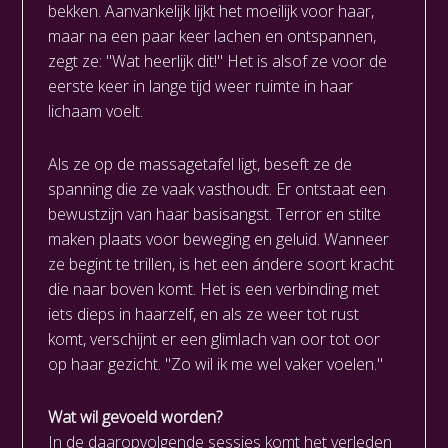
bekken. Aanvankelijk lijkt het moeilijk voor haar,
maar na een paar keer lachen en ontspannen,
zegt ze: "Wat heerlijk dit!" Het is alsof ze voor de
eerste keer in lange tijd weer ruimte in haar
lichaam voelt.
Als ze op de massagetafel ligt, beseft ze de
spanning die ze vaak vasthoudt. Er ontstaat een
bewustzijn van haar basisangst. Terror en stilte
maken plaats voor beweging en geluid. Wanneer
ze begint te trillen, is het een ándere soort kracht
die naar boven komt. Het is een verbinding met
iets dieps in haarzelf, en als ze weer tot rust
komt, verschijnt er een glimlach van oor tot oor
op haar gezicht. "Zo wil ik me wel vaker voelen."
Wat wil gevoeld worden?
In de daaropvolgende sessies komt het verleden