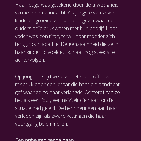
Haar jeugd was getekend door de afwezigheid
van liefde en aandacht. Als jongste van zeven
kinderen groeide ze op in een gezin waar de
ouders altijd druk waren met hun bedrijf. Haar
vader was een tiran, terwijl haar moeder zich
terugtrok in apathie. De eenzaamheid die ze in
haar kindertijd voelde, lijkt haar nog steeds te
achtervolgen.
Op jonge leeftijd werd ze het slachtoffer van
misbruik door een leraar die haar die aandacht
gaf waar ze zo naar verlangde. Achteraf zag ze
het als een fout, een naïviteit die haar tot die
situatie had geleid. De herinneringen aan haar
verleden zijn als zware kettingen die haar
voortgang belemmeren.
Een onbevredigende baan