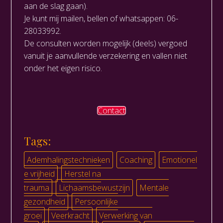
aan de slag gaan).
Je kunt mij mailen, bellen of whatsappen: 06-
28033992.
De consulten worden mogelijk (deels) vergoed
vanuit je aanvullende verzekering en vallen niet
onder het eigen risico.
Contact
Tags:
Ademhalingstechnieken
Coaching
Emotionel
e vrijheid
Herstel na
trauma
Lichaamsbewustzijn
Mentale
gezondheid
Persoonlijke
groei
Veerkracht
Verwerking van