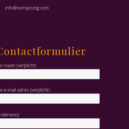
info@oersprong.com
Contactformulier
w naam (verplicht)
w e-mail adres (verplicht)
nderwerp