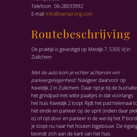
Telefoon: 06-28033992
E-mail:
info@oersprong.com
Routebeschrijving
De praktijk is gevestigd op Meidijk 7, 5305 VJ in
Zuilichem
Met de auto kom je echter achterom ivm
parkeergelegenheid:
Navigeer daarvoor op
Kweldijk 2 in Zuilichem. Daar rijd je bij de bushalte
het grindpad met witte paaltjes in dat voorlangs
het huis Kweldijk 2 loopt Rijdt het pad helemaal t
het einde en parkeer op de oprit (indien daar ple
is) of rijd door en parkeer in de wei bij het P-bord
Je loopt nu naar het houten bijgebouw. De ingan
bevindt zich aan de kant van het huis.