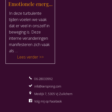
Emotionele energie oefeningen
In deze turbulente
tijden voelen we vaak
dat er veel in onszelf in
beweging is. Deze
interne veranderingen
manifesteren zich vaak
als …
“Emotionele energie oefeningen”
Lees verder
06-28033992
info@oersprong.com
Meidijk 7, 5305 VJ Zuilichem
Volg mij op Facebook