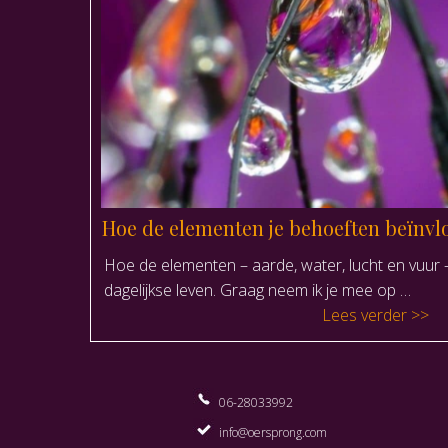
Hoe de elementen je behoeften beïnvl
Hoe de elementen – aarde, water, lucht en vuur 
dagelijkse leven. Graag neem ik je mee op …
“Hoe 
Lees verder
06-28033992
info@oersprong.com